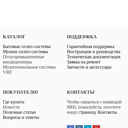
SRK25ZS-W
•
•
•
КАТАЛОГ
ПОДДЕРЖКА
•
Бытовые сплит-системы
Гарантийная поддержка
Мульти сплит-системы
Инструкции и руководства
•
Полупромышленные
Техническая документация
•
кондиционеры
Заявка на ремонт
Мультизональные системы
Запчасти и аксессуары
•
VRF
SRK35ZS-W
ПОКУПАТЕЛЮ
КОНТАКТЫ
•
Где купить
Чтобы связаться с командой
•
Новости
MHI, пожалуйста, посетите
•
Полезные статьи
нашу
страницу Контакты
.
Вопросы и ответы
•