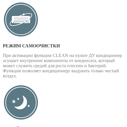
РЕЖИМ САМООЧИСТКИ
При активации функции CLEAN на пульте ДУ кондиционер
осушает внутренние компоненты от конденсата, который
может служить средой для роста плесени и бактерий.
Функция позволяет кондиционеру выдувать только чистый
воздух.