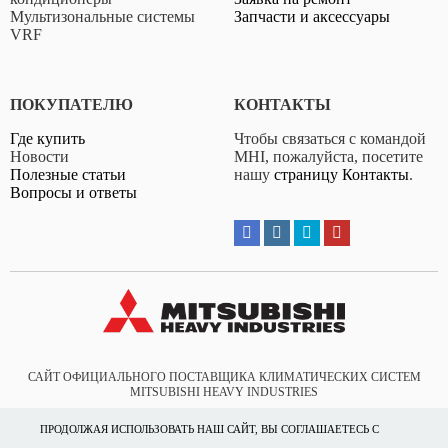
Мультизональные системы
Запчасти и аксессуары
VRF
ПОКУПАТЕЛЮ
КОНТАКТЫ
Где купить
Чтобы связаться с командой
Новости
MHI, пожалуйста, посетите
Полезные статьи
нашу
страницу Контакты
.
Серия SRF-ZS-W
Вопросы и ответы
SRF25ZS-W
•
•
•
•
•
•
САЙТ ОФИЦИАЛЬНОГО ПОСТАВЩИКА КЛИМАТИЧЕСКИХ СИСТЕМ
MITSUBISHI HEAVY INDUSTRIES
•
VAM Дистрибьютор
ПРОДОЛЖАЯ ИСПОЛЬЗОВАТЬ НАШ САЙТ, ВЫ СОГЛАШАЕТЕСЬ С
© 1991 – 2026