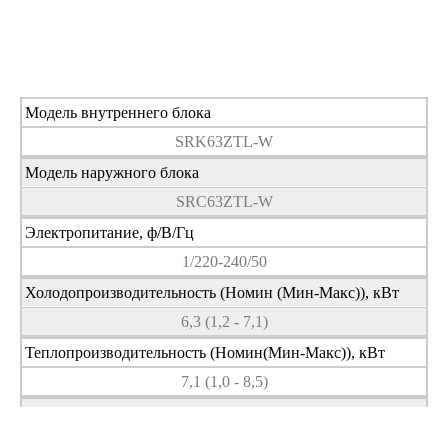
Модель внутреннего блока
SRK63ZTL-W
Модель наружного блока
SRC63ZTL-W
Электропитание, ф/В/Гц
1/220-240/50
Холодопроизводительность (Номин (Мин-Макс)), кВт
6,3 (1,2 - 7,1)
Теплопроизводительность (Номин(Мин-Макс)), кВт
7,1 (1,0 - 8,5)
Потребляемая мощность (охлаждение), кВт
1,84