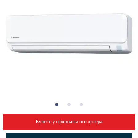
Купить у официального дилера