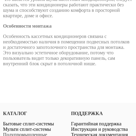
SRK60ZSX-W
сказать, что эти кондиционеры работают практически без
шума и способствуют созданию комфорта в просторной
квартире, доме и офисе.
Особенности монтажа
Особенность кассетных кондиционеров связана с
•
необходимостью наличия в помещении подвесных потолков
•
и достаточного запотолочного пространства для монтажа.
Это визуально эстетичное оборудование, потому что
•
пользователь видит только декоративную панель, сам
внутренний блок скрыт в потолочной нише.
•
Серия SRK-ZR-W
SRK71ZR-W
КАТАЛОГ
ПОДДЕРЖКА
Бытовые сплит-системы
Гарантийная поддержка
•
Мульти сплит-системы
Инструкции и руководства
Полупромышленные
Техническая документация
•